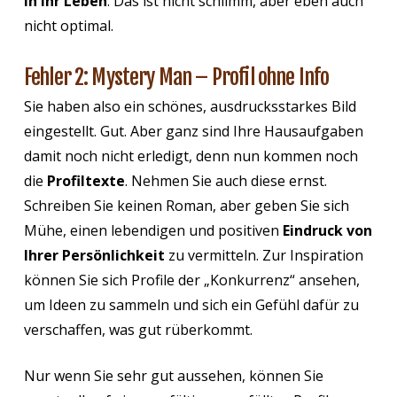
in Ihr Leben
. Das ist nicht schlimm, aber eben auch
nicht optimal.
Fehler 2: Mystery Man – Profil ohne Info
Sie haben also ein schönes, ausdrucksstarkes Bild
eingestellt. Gut. Aber ganz sind Ihre Hausaufgaben
damit noch nicht erledigt, denn nun kommen noch
die
Profiltexte
. Nehmen Sie auch diese ernst.
Schreiben Sie keinen Roman, aber geben Sie sich
Mühe, einen lebendigen und positiven
Eindruck von
Ihrer Persönlichkeit
zu vermitteln. Zur Inspiration
können Sie sich Profile der „Konkurrenz“ ansehen,
um Ideen zu sammeln und sich ein Gefühl dafür zu
verschaffen, was gut rüberkommt.
Nur wenn Sie sehr gut aussehen, können Sie