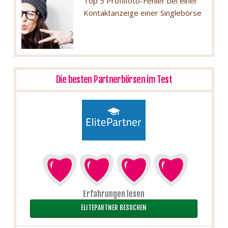
Top 5 Profilfoto-Fehler bei einer
Kontaktanzeige einer Singlebörse
Die besten Partnerbörsen im Test
Erfahrungen lesen
ELITEPARTNER BESUCHEN