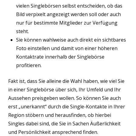
vielen Singlebörsen selbst entscheiden, ob das
Bild verpixelt angezeigt werden soll oder auch
nur für bestimmte Mitglieder zur Verfügung
steht.
Sie können wahlweise auch direkt ein sichtbares
Foto einstellen und damit von einer höheren
Kontaktrate innerhalb der Singlebörse
profitieren.
Fakt ist, dass Sie alleine die Wahl haben, wie viel Sie
in einer Singlebörse über sich, Ihr Umfeld und Ihr
Aussehen preisgeben wollen. So können Sie auch
erst „unerkannt“ durch die Single-Kontakte in Ihrer
Region stöbern und herausfinden, ob hierbei
Singles dabei sind, die Sie in Sachen Äußerlichkeit
und Persönlichkeit ansprechend finden.