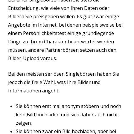
Entscheidung, wie viele von Ihren Daten oder
Bildern Sie preisgeben wollen. Es gibt zwar einige
Angebote im Internet, bei denen beispielsweise bei
einem Persönlichkeitstest einige grundlegende
Dinge zu Ihrem Charakter beantwortet werden
müssen, andere Partnerbörsen setzen auch den
Bilder-Upload voraus.
Bei den meisten seriösen Singlebörsen haben Sie
jedoch die freie Wahl, was Ihre Bilder und
Informationen angeht.
Sie können erst mal anonym stöbern und noch
kein Bild hochladen und sich daher auch nicht
zeigen.
Sie können zwar ein Bild hochladen, aber bei