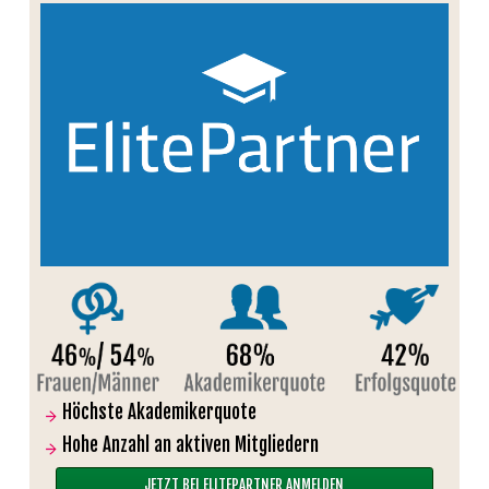
Höchste Akademikerquote
Hohe Anzahl an aktiven Mitgliedern
JETZT BEI ELITEPARTNER ANMELDEN