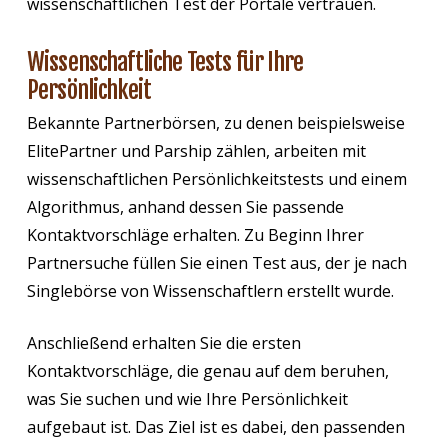
wissenschaftlichen Test der Portale vertrauen.
Wissenschaftliche Tests für Ihre
Persönlichkeit
Bekannte Partnerbörsen, zu denen beispielsweise
ElitePartner und Parship zählen, arbeiten mit
wissenschaftlichen Persönlichkeitstests und einem
Algorithmus, anhand dessen Sie passende
Kontaktvorschläge erhalten. Zu Beginn Ihrer
Partnersuche füllen Sie einen Test aus, der je nach
Singlebörse von Wissenschaftlern erstellt wurde.
Anschließend erhalten Sie die ersten
Kontaktvorschläge, die genau auf dem beruhen,
was Sie suchen und wie Ihre Persönlichkeit
aufgebaut ist. Das Ziel ist es dabei, den passenden