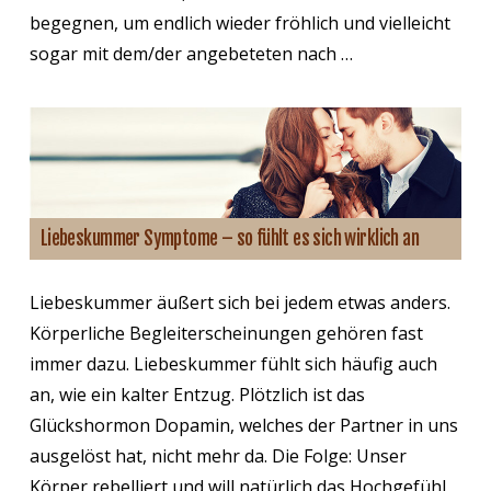
begegnen, um endlich wieder fröhlich und vielleicht
sogar mit dem/der angebeteten nach …
Liebeskummer Symptome – so fühlt es sich wirklich an
Liebeskummer äußert sich bei jedem etwas anders.
Körperliche Begleiterscheinungen gehören fast
immer dazu. Liebeskummer fühlt sich häufig auch
an, wie ein kalter Entzug. Plötzlich ist das
Glückshormon Dopamin, welches der Partner in uns
ausgelöst hat, nicht mehr da. Die Folge: Unser
Körper rebelliert und will natürlich das Hochgefühl