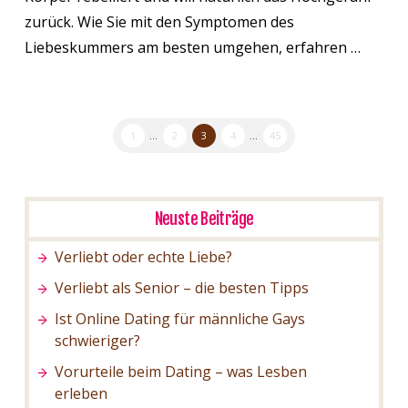
zurück. Wie Sie mit den Symptomen des
Liebeskummers am besten umgehen, erfahren …
1
...
2
3
4
...
45
Neuste Beiträge
Verliebt oder echte Liebe?
Verliebt als Senior – die besten Tipps
Ist Online Dating für männliche Gays
schwieriger?
Vorurteile beim Dating – was Lesben
erleben